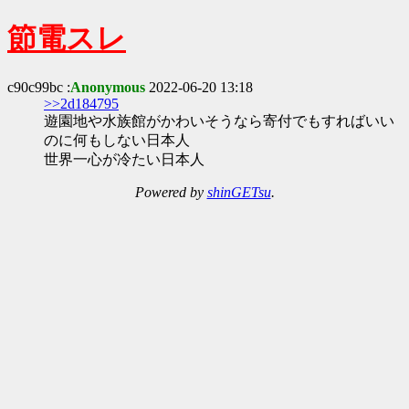
節電スレ
c90c99bc :
Anonymous
2022-06-20 13:18
>>2d184795
遊園地や水族館がかわいそうなら寄付でもすればいい
のに何もしない日本人
世界一心が冷たい日本人
Powered by
shinGETsu
.