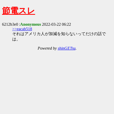
節電スレ
6212b3e0 :
Anonymous
2022-03-22 06:22
>>eacab518
それはアメリカ人が加減を知らないってだけの話で
は。
Powered by
shinGETsu
.