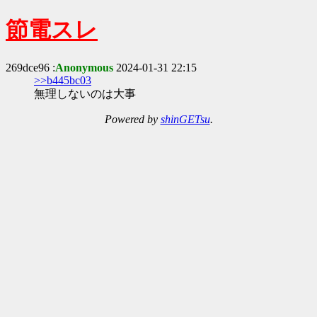
節電スレ
269dce96 :
Anonymous
2024-01-31 22:15
>>b445bc03
無理しないのは大事
Powered by
shinGETsu
.