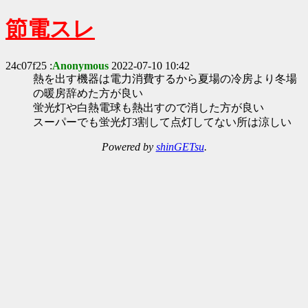
節電スレ
24c07f25 :
Anonymous
2022-07-10 10:42
熱を出す機器は電力消費するから夏場の冷房より冬場
の暖房辞めた方が良い
蛍光灯や白熱電球も熱出すので消した方が良い
スーパーでも蛍光灯3割して点灯してない所は涼しい
Powered by
shinGETsu
.