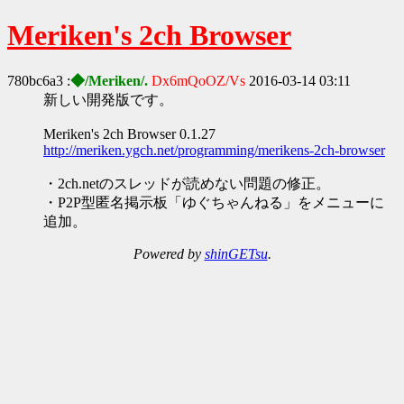
Meriken's 2ch Browser
780bc6a3 :
◆/Meriken/.
Dx6mQoOZ/Vs
2016-03-14 03:11
新しい開発版です。
Meriken's 2ch Browser 0.1.27
http://meriken.ygch.net/programming/merikens-2ch-browser
・2ch.netのスレッドが読めない問題の修正。
・P2P型匿名掲示板「ゆぐちゃんねる」をメニューに
追加。
Powered by
shinGETsu
.